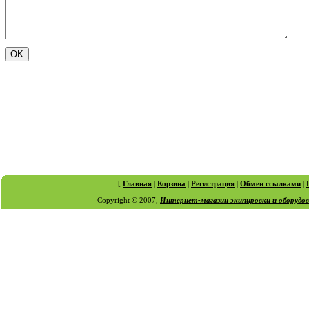
[
Главная
|
Корзина
|
Регистрация
|
Обмен ссылками
|
Copyright © 2007,
Интернет-магазин экипировки и оборудо