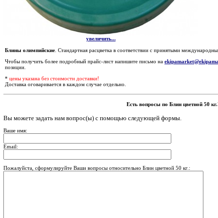
увеличить...
Блины олимпийские
. Стандартная расцветка в соответствии с принятыми международн
Чтобы получить более подробный прайс-лист напишите письмо на
ekipamarket@ekipama
позиции.
*
цены указана без стоимости доставки!
Доставка оговаривается в каждом случае отдельно.
Есть вопросы по Блин цветной 50 кг.
Вы можете задать нам вопрос(ы) с помощью следующей формы.
Ваше имя:
Email:
Пожалуйста, сформулируйте Ваши вопросы относительно Блин цветной 50 кг.: